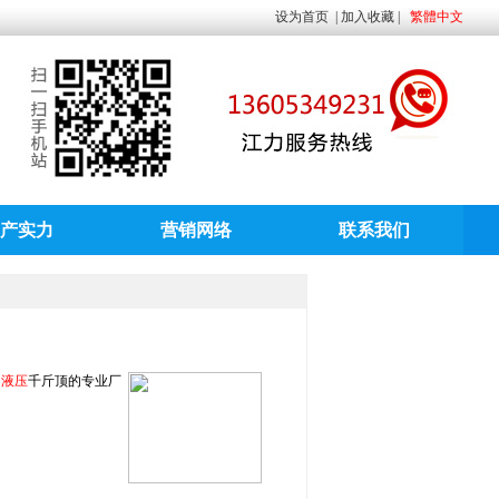
设为首页
|
加入收藏
|
繁體中文
产实力
营销网络
联系我们
动
液压
千斤顶的专业厂