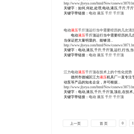
http://www.jlyeya.com/html/New/conews/3870.h
关键字：如何,何处,处理,电动,液压,千斤,千斤
关键字带链接：
电动
液压
千斤
千斤顶
电动
液压
千斤顶运行当中需要经历的几次清
电动
液压
千斤顶运行当中需要经历的几
当保证把大量明显的、能够清...
http://www.jlyeya.com/html/New/conews/3871.h
关键字：电动,液压,千斤,千斤顶,运行,行当,当
关键字带链接：
电动
液压
千斤
千斤顶
江力电动
液压
千斤顶在技术上的个性化优势
德州市德城区江力
液压
机具厂一直专注
动泵等产品的知名企业，并可根据...
http://www.jlyeya.com/html/New/conews/3873.h
关键字：电动,液压,千斤,千斤顶,顶在,在技术
关键字带链接：
电动
液压
千斤
千斤顶
0
1
上一页
首 页