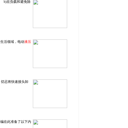
b)在负载和避免除
的生活领域，电动
液压
，切忌将快速接头卸
小编在此准备了以下内