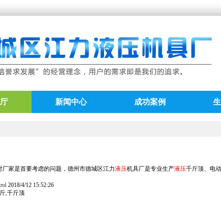
厅
新闻中心
成功案例
生
对厂家是首要考虑的问题，德州市德城区江力
液压
机具厂是专业生产
液压
千斤顶、电
tml
2018/4/12 15:52:26
千斤,千斤顶