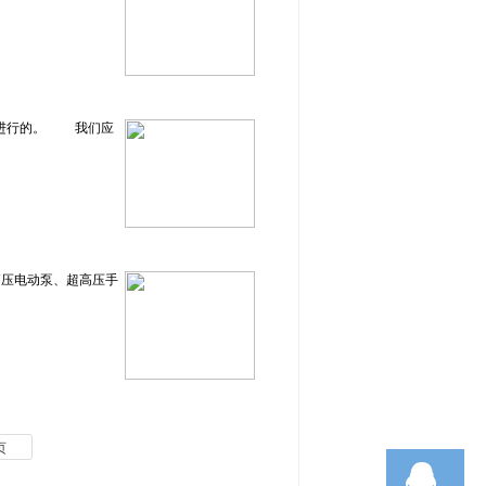
体进行的。 我们应
高压电动泵、超高压手
页