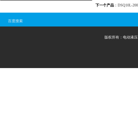
下一个产品
：
DSQ10L-2
百度搜索
版权所有：电动液压千