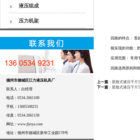
液压组成
压力机架
回路的特点： 泵的
能实现的功能：把泵
应用范围： 常用于
回路选用原则和细致
德州市德城区江力液压机具厂
上一篇
：
星散式液压千斤
下一篇
：
星散式液压千斤
联系人：白经理
电话：0534-2661109
手机：13605349231
传真：0534-2661138
网址：www.jlyeya.com
地址：德州市德城区新华工业园178号