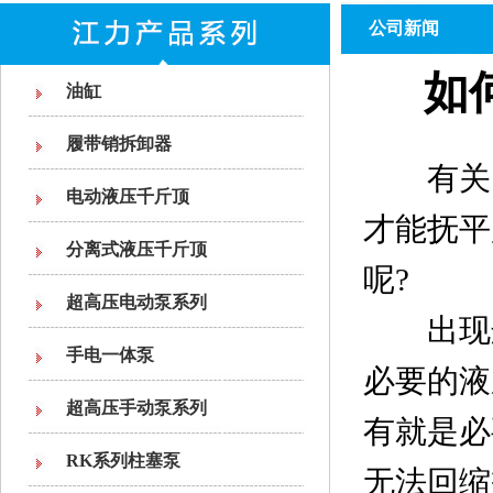
公司新闻
如
油缸
履带销拆卸器
有关
电动液压千斤顶
才能抚平
分离式液压千斤顶
呢?
超高压电动泵系列
出现这
手电一体泵
必要的液
超高压手动泵系列
有就是必
RK系列柱塞泵
无法回缩