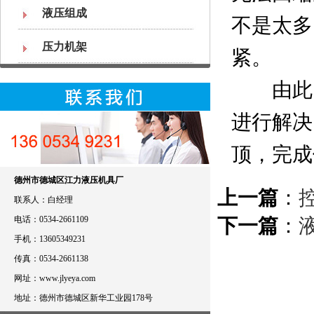
液压组成
不是太多
压力机架
紧。
由此，
进行解决
顶，完成
德州市德城区江力液压机具厂
上一篇
：
联系人：白经理
电话：0534-2661109
下一篇
：
手机：13605349231
传真：0534-2661138
网址：www.jlyeya.com
地址：德州市德城区新华工业园178号